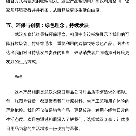
组合方式与强大的收纳能力。这些产品帮助用户高效利用空间，让
家居环境变得井井有条，从而释放更多生活自由度。
五、环保与创新：绿色理念，持续发展
武汉众森始终秉持环保理念。相册中专设板块展示了我们的可
降解垃圾袋、竹纤维毛巾、重复利用的购物袋等绿色产品。图片传
达出我们对可持续发展责任的担当，鼓励消费者共同选择对环境更
友好的生活方式。
###
这本产品相册是武汉众森日用品公司对品质不懈追求的缩影。
每一张图片背后，都凝聚着我们对原材料、生产工艺和用户体验的
严格把控。我们不仅仅是销售产品，更是传递一种用心经营日常的
生活态度。欢迎您通过相册深入了解我们，选择武汉众森，让优质
日用品为您的生活增添一份便捷与温馨。