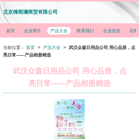
北京烽雨澜商贸有限公司
首页
企业简介
产品大全
联系我们
企业信息
访客
>
>
当前位置：
首页
产品大全
武汉众森日用品公司 用心品质，点
亮日常——产品相册精选
武汉众森日用品公司 用心品质，点
亮日常——产品相册精选