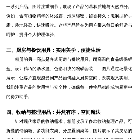
一系列产品。图片注重细节，展现了产品的温和质地与天然成分。
例如，含有植物精华的沐浴露，泡沫绵密，留香持久；滋润型护手
霜，质地轻盈，快速吸收。这些产品旨在为用户带来每日的舒适与
呵护，提升个人护理体验。
三、厨房与餐饮用具：实用美学，便捷生活
相册的另一亮点是各式厨房与餐饮用具。耐高温的食品级保鲜
盒、设计精巧的沥水篮、色彩明快的碗碟套装……图片通过场景化
展示，让客户直观感受到产品如何融入厨房空间，既美观又实用。
我们注重产品的耐用性与安全性，确保每一件物品都能成为厨房中
的得力助手。
四、收纳与整理用品：井然有序，空间魔法
针对现代家居的收纳需求，相册收录了多款收纳整理产品。可
折叠的储物箱、多功能衣架、分层置物架等，图片展示了其灵活的